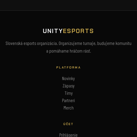
UNITY
ESPORTS
Slovenská esports organizácia. Organizujeme turnaje, budujeme komunitu
a pomáhame hráčom rásť.
PLATFORMA
Novinky
Zápasy
Tímy
Partneri
Merch
ÚČET
Prihlásenie