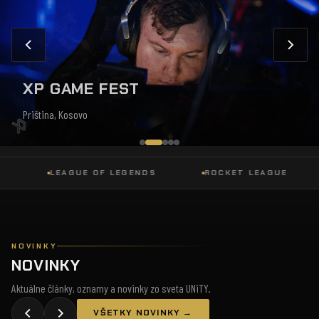
XP GAME FEST
Priština, Kosovo
LEAGUE OF LEGENDS
ROCKET LEAGUE
NOVINKY
NOVINKY
Aktuálne články, oznamy a novinky zo sveta UNiTY.
VŠETKY NOVINKY →