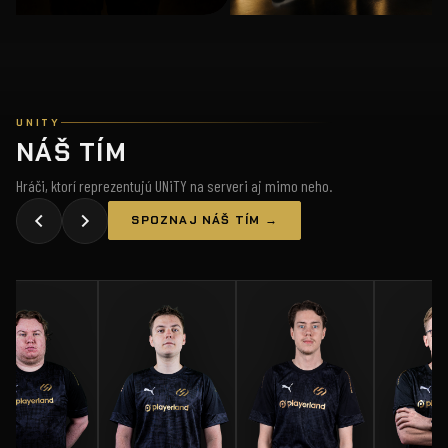
UNITY
NÁŠ TÍM
Hráči, ktorí reprezentujú UNiTY na serveri aj mimo neho.
SPOZNAJ NÁŠ TÍM →