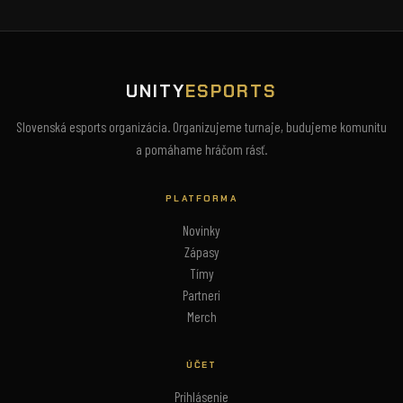
UNITY
ESPORTS
Slovenská esports organizácia. Organizujeme turnaje, budujeme komunitu
a pomáhame hráčom rásť.
PLATFORMA
Novinky
Zápasy
Tímy
Partneri
Merch
ÚČET
Prihlásenie