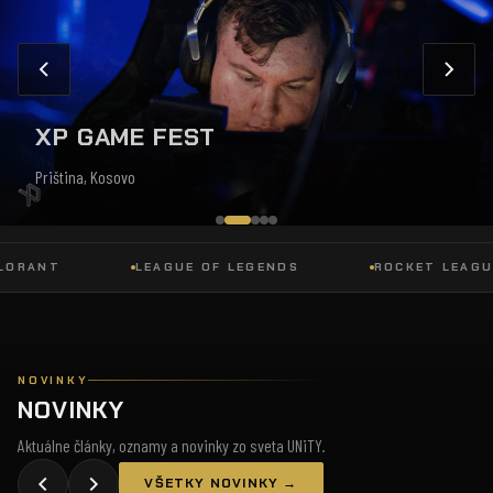
XP GAME FEST
Priština, Kosovo
ANT
LEAGUE OF LEGENDS
ROCKET LEAGUE
NOVINKY
NOVINKY
Aktuálne články, oznamy a novinky zo sveta UNiTY.
VŠETKY NOVINKY →