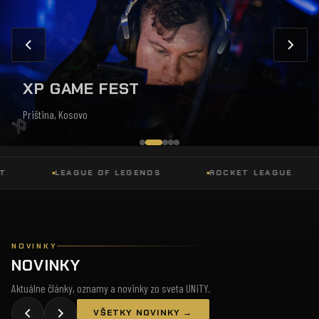
XP GAME FEST
Priština, Kosovo
LEAGUE OF LEGENDS
ROCKET LEAGUE
NOVINKY
NOVINKY
Aktuálne články, oznamy a novinky zo sveta UNiTY.
VŠETKY NOVINKY →