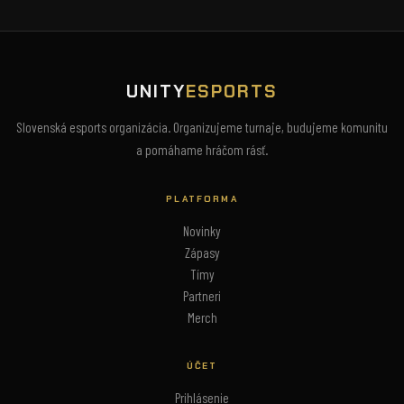
UNITY
ESPORTS
Slovenská esports organizácia. Organizujeme turnaje, budujeme komunitu
a pomáhame hráčom rásť.
PLATFORMA
Novinky
Zápasy
Tímy
Partneri
Merch
ÚČET
Prihlásenie