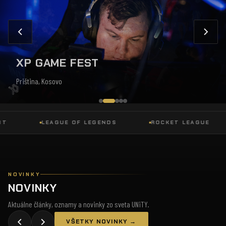
XP GAME FEST
Priština, Kosovo
LEAGUE OF LEGENDS
ROCKET LEAGUE
NOVINKY
NOVINKY
Aktuálne články, oznamy a novinky zo sveta UNiTY.
VŠETKY NOVINKY →