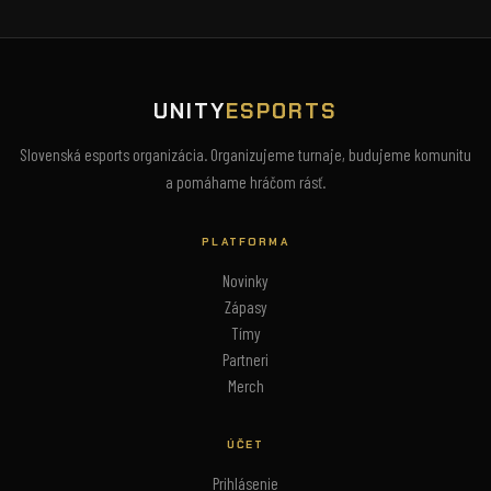
UNITY
ESPORTS
Slovenská esports organizácia. Organizujeme turnaje, budujeme komunitu
a pomáhame hráčom rásť.
PLATFORMA
Novinky
Zápasy
Tímy
Partneri
Merch
ÚČET
Prihlásenie