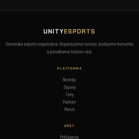
UNITY
ESPORTS
Slovenská esports organizácia. Organizujeme turnaje, budujeme komunitu
a pomáhame hráčom rásť.
PLATFORMA
Novinky
Zápasy
Tímy
Partneri
Merch
ÚČET
Prihlásenie