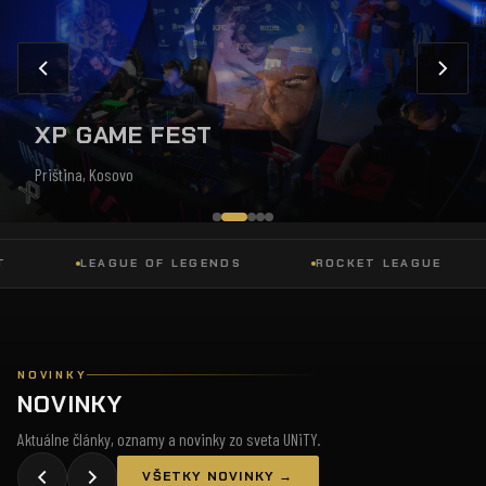
XP GAME FEST
Priština, Kosovo
LEAGUE OF LEGENDS
ROCKET LEAGUE
NOVINKY
NOVINKY
Aktuálne články, oznamy a novinky zo sveta UNiTY.
VŠETKY NOVINKY →