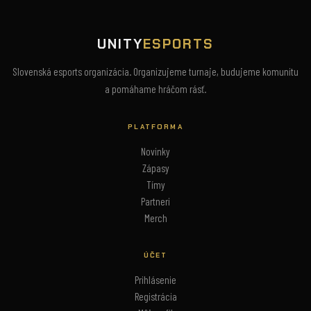
UNITY
ESPORTS
Slovenská esports organizácia. Organizujeme turnaje, budujeme komunitu
a pomáhame hráčom rásť.
PLATFORMA
Novinky
Zápasy
Tímy
Partneri
Merch
ÚČET
Prihlásenie
Registrácia