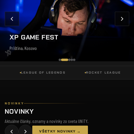
XP GAME FEST
Priština, Kosovo
LEAGUE OF LEGENDS
ROCKET LEAGUE
NOVINKY
NOVINKY
Aktuálne články, oznamy a novinky zo sveta UNiTY.
VŠETKY NOVINKY →