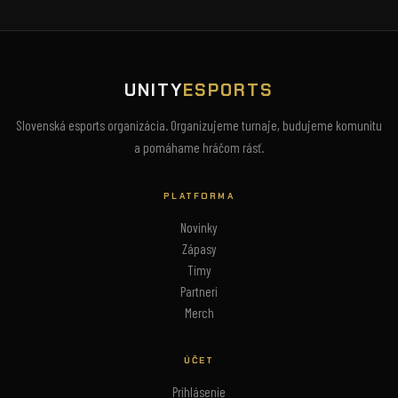
UNITY
ESPORTS
Slovenská esports organizácia. Organizujeme turnaje, budujeme komunitu
a pomáhame hráčom rásť.
PLATFORMA
Novinky
Zápasy
Tímy
Partneri
Merch
ÚČET
Prihlásenie