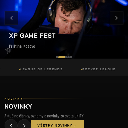
XP GAME FEST
Priština, Kosovo
LEAGUE OF LEGENDS
ROCKET LEAGUE
D
NOVINKY
NOVINKY
Aktuálne články, oznamy a novinky zo sveta UNiTY.
VŠETKY NOVINKY →