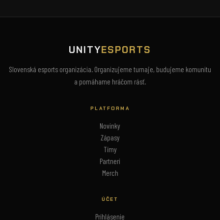
UNITY
ESPORTS
Slovenská esports organizácia. Organizujeme turnaje, budujeme komunitu
a pomáhame hráčom rásť.
PLATFORMA
Novinky
Zápasy
Tímy
Partneri
Merch
ÚČET
Prihlásenie