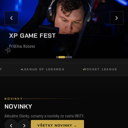
XP GAME FEST
Priština, Kosovo
LEAGUE OF LEGENDS
ROCKET LEAGUE
NOVINKY
NOVINKY
Aktuálne články, oznamy a novinky zo sveta UNiTY.
VŠETKY NOVINKY →