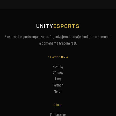
UNITY
ESPORTS
Slovenská esports organizácia. Organizujeme turnaje, budujeme komunitu
a pomáhame hráčom rásť.
PLATFORMA
Novinky
Zápasy
Tímy
Partneri
Merch
ÚČET
Prihlásenie