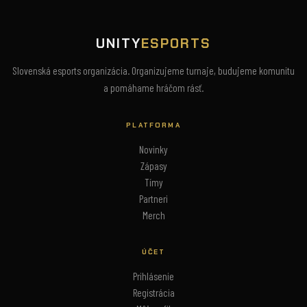
UNITY
ESPORTS
Slovenská esports organizácia. Organizujeme turnaje, budujeme komunitu
a pomáhame hráčom rásť.
PLATFORMA
Novinky
Zápasy
Tímy
Partneri
Merch
ÚČET
Prihlásenie
Registrácia