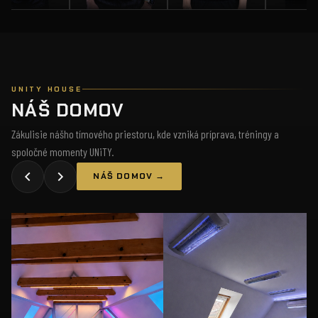
UNITY HOUSE
NÁŠ DOMOV
Zákulisie nášho tímového priestoru, kde vzniká príprava, tréningy a
spoločné momenty UNiTY.
NÁŠ DOMOV →