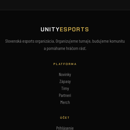
UNITY
ESPORTS
Slovenská esports organizácia. Organizujeme turnaje, budujeme komunitu
a pomáhame hráčom rásť.
PLATFORMA
Novinky
Zápasy
Tímy
Partneri
Merch
ÚČET
Prihlásenie