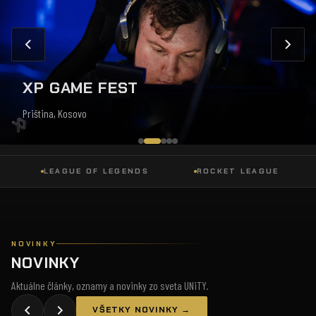
XP GAME FEST
Priština, Kosovo
LEAGUE OF LEGENDS
ROCKET LEAGUE
DO
NOVINKY
NOVINKY
Aktuálne články, oznamy a novinky zo sveta UNiTY.
VŠETKY NOVINKY →