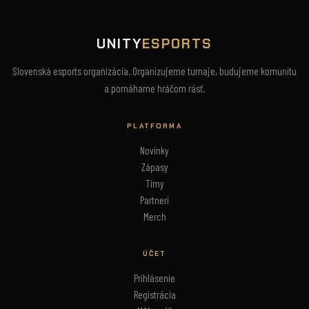
UNITY
ESPORTS
Slovenská esports organizácia. Organizujeme turnaje, budujeme komunitu
a pomáhame hráčom rásť.
PLATFORMA
Novinky
Zápasy
Tímy
Partneri
Merch
ÚČET
Prihlásenie
Registrácia