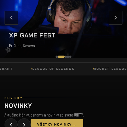
XP GAME FEST
Priština, Kosovo
NT
LEAGUE OF LEGENDS
ROCKET LEAGUE
NOVINKY
NOVINKY
Aktuálne články, oznamy a novinky zo sveta UNiTY.
VŠETKY NOVINKY →