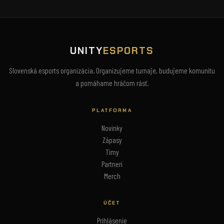
UNITY
ESPORTS
Slovenská esports organizácia. Organizujeme turnaje, budujeme komunitu
a pomáhame hráčom rásť.
PLATFORMA
Novinky
Zápasy
Tímy
Partneri
Merch
ÚČET
Prihlásenie