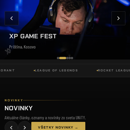
XP GAME FEST
Priština, Kosovo
NT
LEAGUE OF LEGENDS
ROCKET LEAGUE
NOVINKY
NOVINKY
Aktuálne články, oznamy a novinky zo sveta UNiTY.
VŠETKY NOVINKY →