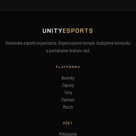
UNITY
ESPORTS
Slovenská esports organizácia. Organizujeme turnaje, budujeme komunitu
a pomáhame hráčom rásť.
PLATFORMA
Novinky
Zápasy
Tímy
Partneri
Merch
ÚČET
Prihlásenie