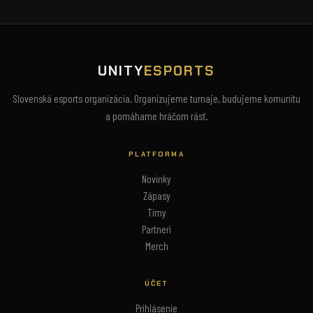
UNITY
ESPORTS
Slovenská esports organizácia. Organizujeme turnaje, budujeme komunitu
a pomáhame hráčom rásť.
PLATFORMA
Novinky
Zápasy
Tímy
Partneri
Merch
ÚČET
Prihlásenie