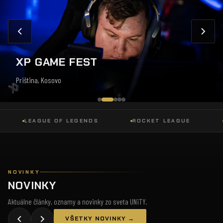
XP GAME FEST
Priština, Kosovo
LEAGUE OF LEGENDS
ROCKET LEAGUE
DOT
NOVINKY
NOVINKY
Aktuálne články, oznamy a novinky zo sveta UNiTY.
VŠETKY NOVINKY →