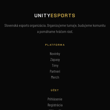
UNITY
ESPORTS
Slovenská esports organizácia. Organizujeme turnaje, budujeme komunitu
a pomáhame hráčom rásť.
PLATFORMA
Novinky
Zápasy
Tímy
Partneri
Merch
ÚČET
Prihlásenie
Registrácia