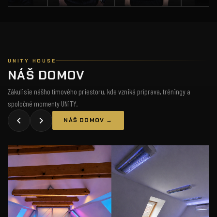
UNITY HOUSE
NÁŠ DOMOV
Zákulisie nášho tímového priestoru, kde vzniká príprava, tréningy a
spoločné momenty UNiTY.
NÁŠ DOMOV →