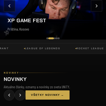
XP GAME FEST
Priština, Kosovo
T
LEAGUE OF LEGENDS
ROCKET LEAGUE
NOVINKY
NOVINKY
Aktuálne články, oznamy a novinky zo sveta UNiTY.
VŠETKY NOVINKY →