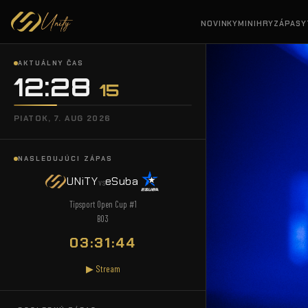
NOVINKY
MINIHRY
ZÁPASY
AKTUÁLNY ČAS
12:28
:
16
PIATOK, 7. AUG 2026
NASLEDUJÚCI ZÁPAS
UNiTY
eSuba
vs
Tipsport Open Cup #1
BO3
03:31:43
▶ Stream