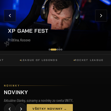
XP GAME FEST
Priština, Kosovo
LEAGUE OF LEGENDS
ROCKET LEAGUE
NOVINKY
NOVINKY
Aktuálne články, oznamy a novinky zo sveta UNiTY.
VŠETKY NOVINKY →