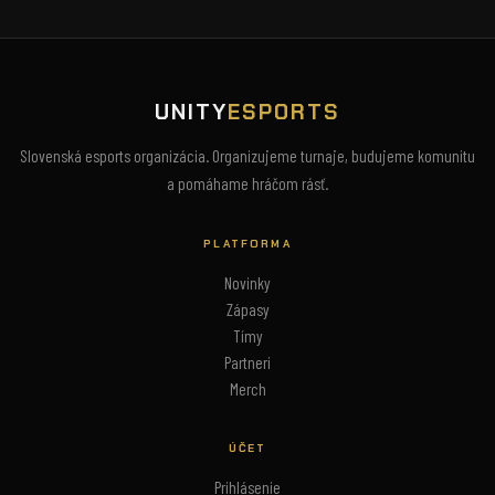
UNITY
ESPORTS
Slovenská esports organizácia. Organizujeme turnaje, budujeme komunitu
a pomáhame hráčom rásť.
PLATFORMA
Novinky
Zápasy
Tímy
Partneri
Merch
ÚČET
Prihlásenie