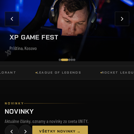
XP GAME FEST
Priština, Kosovo
ANT
LEAGUE OF LEGENDS
ROCKET LEAGUE
NOVINKY
NOVINKY
Aktuálne články, oznamy a novinky zo sveta UNiTY.
VŠETKY NOVINKY →