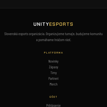
UNITY
ESPORTS
Slovenská esports organizácia. Organizujeme turnaje, budujeme komunitu
a pomáhame hráčom rásť.
PLATFORMA
Novinky
Zápasy
Tímy
Partneri
Merch
ÚČET
Prihlásenie