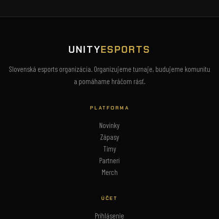
UNITY
ESPORTS
Slovenská esports organizácia. Organizujeme turnaje, budujeme komunitu
a pomáhame hráčom rásť.
PLATFORMA
Novinky
Zápasy
Tímy
Partneri
Merch
ÚČET
Prihlásenie