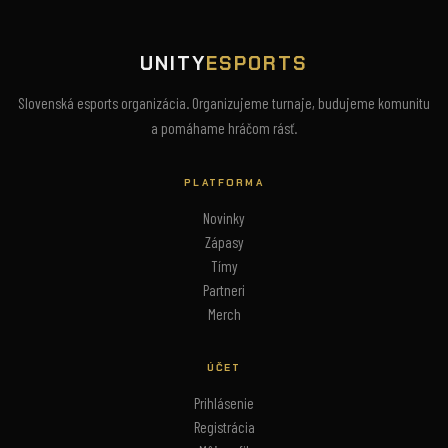
UNITY
ESPORTS
Slovenská esports organizácia. Organizujeme turnaje, budujeme komunitu
a pomáhame hráčom rásť.
PLATFORMA
Novinky
Zápasy
Tímy
Partneri
Merch
ÚČET
Prihlásenie
Registrácia