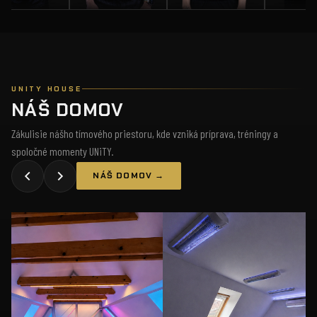
UNITY HOUSE
NÁŠ DOMOV
Zákulisie nášho tímového priestoru, kde vzniká príprava, tréningy a
spoločné momenty UNiTY.
NÁŠ DOMOV →