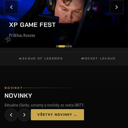
XP GAME FEST
Priština, Kosovo
LEAGUE OF LEGENDS
ROCKET LEAGUE
NOVINKY
NOVINKY
Aktuálne články, oznamy a novinky zo sveta UNiTY.
VŠETKY NOVINKY →