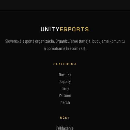
UNITY
ESPORTS
Slovenská esports organizácia. Organizujeme turnaje, budujeme komunitu
a pomáhame hráčom rásť.
PLATFORMA
Novinky
Zápasy
Tímy
Partneri
Merch
ÚČET
Prihlásenie