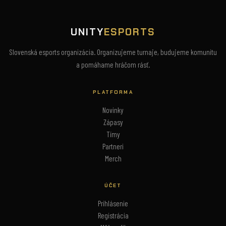
UNITY
ESPORTS
Slovenská esports organizácia. Organizujeme turnaje, budujeme komunitu
a pomáhame hráčom rásť.
PLATFORMA
Novinky
Zápasy
Tímy
Partneri
Merch
ÚČET
Prihlásenie
Registrácia