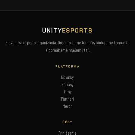
UNITY
ESPORTS
Slovenská esports organizácia. Organizujeme turnaje, budujeme komunitu
a pomáhame hráčom rásť.
PLATFORMA
Novinky
Zápasy
Tímy
Partneri
Merch
ÚČET
Prihlásenie