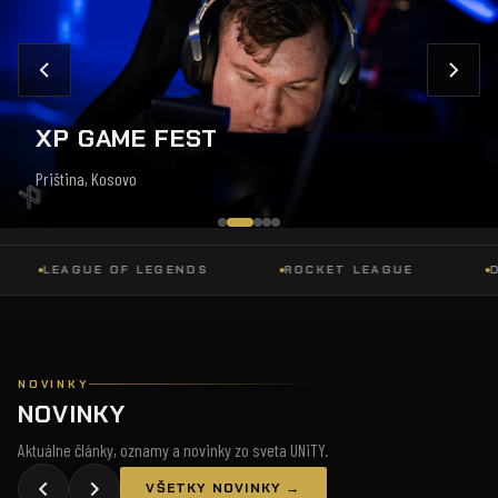
XP GAME FEST
Priština, Kosovo
LEAGUE OF LEGENDS
ROCKET LEAGUE
DOTA
NOVINKY
NOVINKY
Aktuálne články, oznamy a novinky zo sveta UNiTY.
VŠETKY NOVINKY →