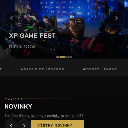
XP GAME FEST
Priština, Kosovo
LEAGUE OF LEGENDS
ROCKET LEAGUE
NOVINKY
NOVINKY
Aktuálne články, oznamy a novinky zo sveta UNiTY.
VŠETKY NOVINKY →