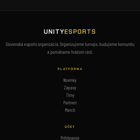
UNITY
ESPORTS
Slovenská esports organizácia. Organizujeme turnaje, budujeme komunitu
a pomáhame hráčom rásť.
PLATFORMA
Novinky
Zápasy
Tímy
Partneri
Merch
ÚČET
Prihlásenie