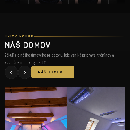
UNITY HOUSE
NÁŠ DOMOV
Zákulisie nášho tímového priestoru, kde vzniká príprava, tréningy a
spoločné momenty UNiTY.
NÁŠ DOMOV →