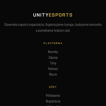
UNITY
ESPORTS
Slovenská esports organizácia. Organizujeme turnaje, budujeme komunitu
a pomáhame hráčom rásť.
PLATFORMA
Novinky
Zápasy
Tímy
Partneri
Merch
ÚČET
Prihlásenie
Registrácia