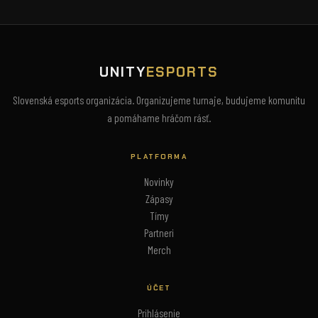
UNITY
ESPORTS
Slovenská esports organizácia. Organizujeme turnaje, budujeme komunitu
a pomáhame hráčom rásť.
PLATFORMA
Novinky
Zápasy
Tímy
Partneri
Merch
ÚČET
Prihlásenie