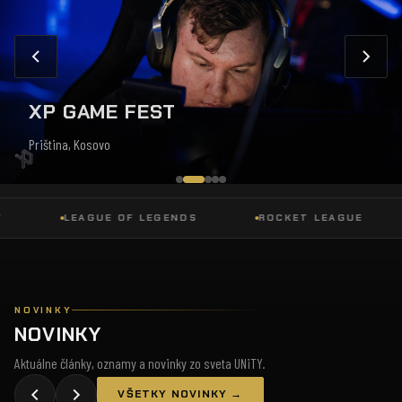
XP GAME FEST
Priština, Kosovo
LEAGUE OF LEGENDS
ROCKET LEAGUE
D
NOVINKY
NOVINKY
Aktuálne články, oznamy a novinky zo sveta UNiTY.
VŠETKY NOVINKY →