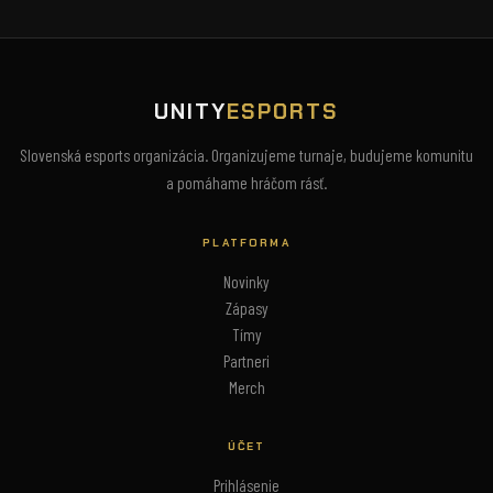
UNITY
ESPORTS
Slovenská esports organizácia. Organizujeme turnaje, budujeme komunitu
a pomáhame hráčom rásť.
PLATFORMA
Novinky
Zápasy
Tímy
Partneri
Merch
ÚČET
Prihlásenie