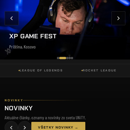
XP GAME FEST
Priština, Kosovo
LEAGUE OF LEGENDS
ROCKET LEAGUE
D
NOVINKY
NOVINKY
Aktuálne články, oznamy a novinky zo sveta UNiTY.
VŠETKY NOVINKY →