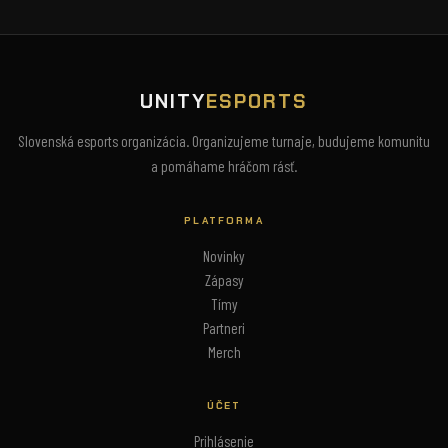
UNITY
ESPORTS
Slovenská esports organizácia. Organizujeme turnaje, budujeme komunitu
a pomáhame hráčom rásť.
PLATFORMA
Novinky
Zápasy
Tímy
Partneri
Merch
ÚČET
Prihlásenie