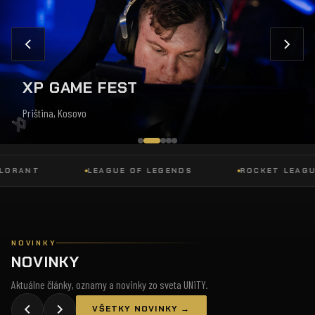
XP GAME FEST
Priština, Kosovo
ANT
LEAGUE OF LEGENDS
ROCKET LEAGUE
NOVINKY
NOVINKY
Aktuálne články, oznamy a novinky zo sveta UNiTY.
VŠETKY NOVINKY →