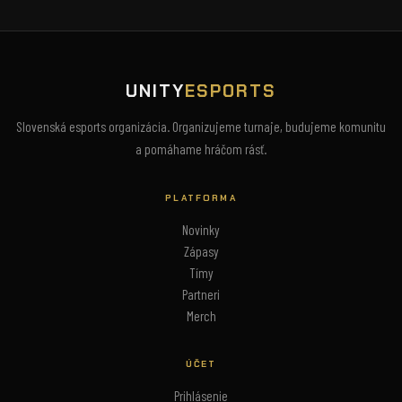
UNITY
ESPORTS
Slovenská esports organizácia. Organizujeme turnaje, budujeme komunitu
a pomáhame hráčom rásť.
PLATFORMA
Novinky
Zápasy
Tímy
Partneri
Merch
ÚČET
Prihlásenie