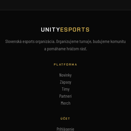
UNITY
ESPORTS
Slovenská esports organizácia. Organizujeme turnaje, budujeme komunitu
a pomáhame hráčom rásť.
PLATFORMA
Novinky
Zápasy
Tímy
Partneri
Merch
ÚČET
Prihlásenie