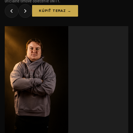
Oficiálne tímové oblečenie UNiTY.
KÚPIŤ TERAZ →