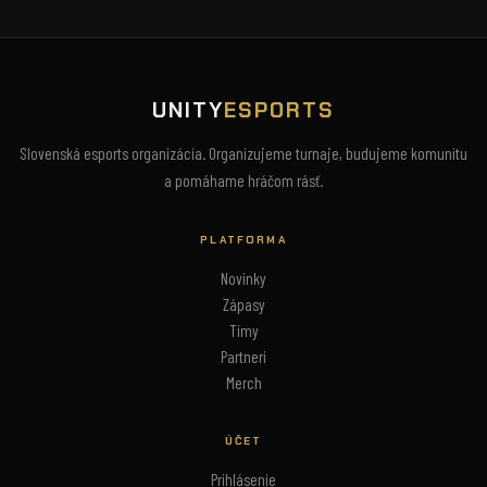
UNITY
ESPORTS
Slovenská esports organizácia. Organizujeme turnaje, budujeme komunitu
a pomáhame hráčom rásť.
PLATFORMA
Novinky
Zápasy
Tímy
Partneri
Merch
ÚČET
Prihlásenie