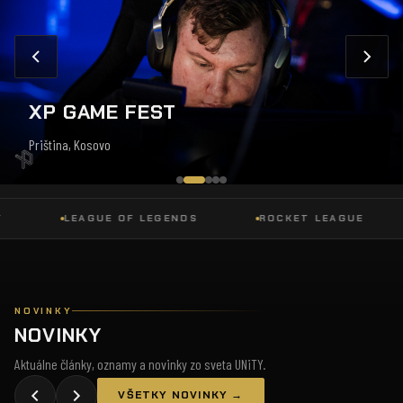
XP GAME FEST
Priština, Kosovo
LEAGUE OF LEGENDS
ROCKET LEAGUE
D
NOVINKY
NOVINKY
Aktuálne články, oznamy a novinky zo sveta UNiTY.
VŠETKY NOVINKY →