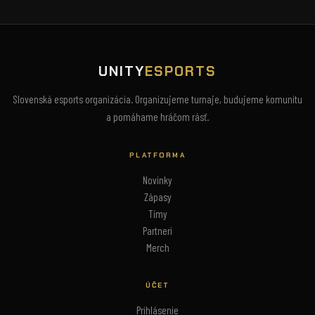
UNITY
ESPORTS
Slovenská esports organizácia. Organizujeme turnaje, budujeme komunitu
a pomáhame hráčom rásť.
PLATFORMA
Novinky
Zápasy
Tímy
Partneri
Merch
ÚČET
Prihlásenie