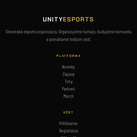
UNITY
ESPORTS
Slovenská esports organizácia. Organizujeme turnaje, budujeme komunitu
a pomáhame hráčom rásť.
PLATFORMA
Novinky
Zápasy
Tímy
Partneri
Merch
ÚČET
Prihlásenie
Registrácia