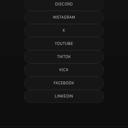
DISCORD
INSTAGRAM
X
YOUTUBE
TIKTOK
KICK
FACEBOOK
LINKEDIN