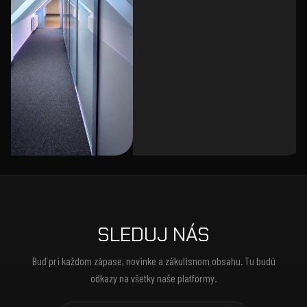
SLEDUJ NÁS
Buď pri každom zápase, novinke a zákulisnom obsahu. Tu budú
odkazy na všetky naše platformy.