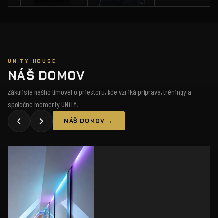
UNITY HOUSE
NÁŠ DOMOV
Zákulisie nášho tímového priestoru, kde vzniká príprava, tréningy a
spoločné momenty UNiTY.
NÁŠ DOMOV →