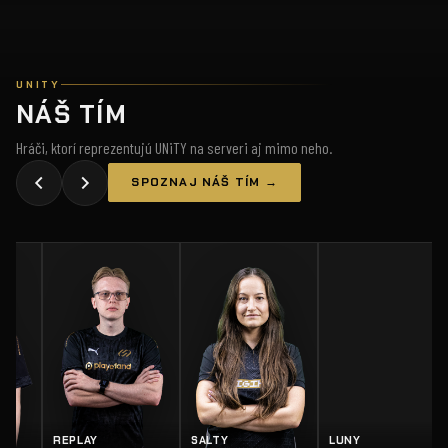
UNITY
NÁŠ TÍM
Hráči, ktorí reprezentujú UNiTY na serveri aj mimo neho.
SPOZNAJ NÁŠ TÍM →
REPLAY
SALTY
LUNY