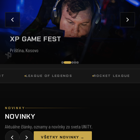
XP GAME FEST
Priština, Kosovo
LEAGUE OF LEGENDS
ROCKET LEAGUE
NOVINKY
NOVINKY
Aktuálne články, oznamy a novinky zo sveta UNiTY.
VŠETKY NOVINKY →