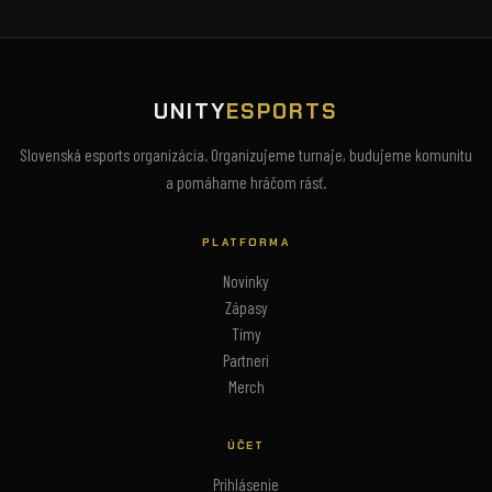
UNITY
ESPORTS
Slovenská esports organizácia. Organizujeme turnaje, budujeme komunitu
a pomáhame hráčom rásť.
PLATFORMA
Novinky
Zápasy
Tímy
Partneri
Merch
ÚČET
Prihlásenie