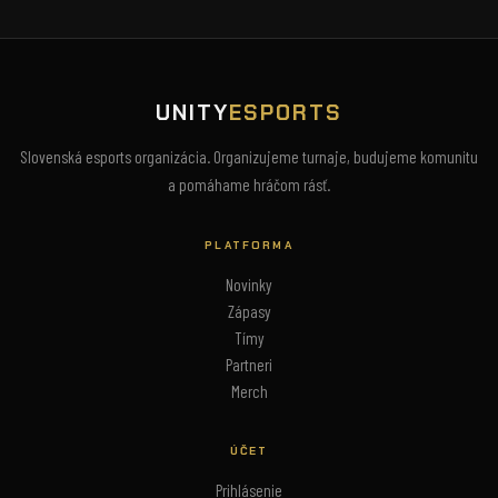
UNITY
ESPORTS
Slovenská esports organizácia. Organizujeme turnaje, budujeme komunitu
a pomáhame hráčom rásť.
PLATFORMA
Novinky
Zápasy
Tímy
Partneri
Merch
ÚČET
Prihlásenie