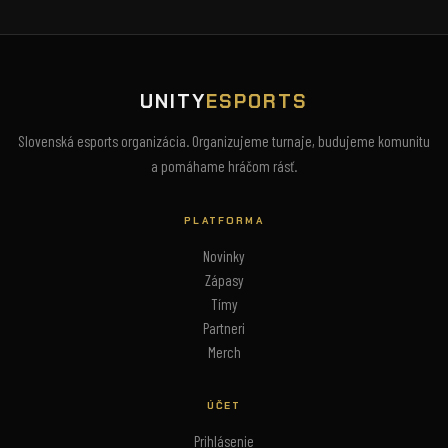
UNITY
ESPORTS
Slovenská esports organizácia. Organizujeme turnaje, budujeme komunitu
a pomáhame hráčom rásť.
PLATFORMA
Novinky
Zápasy
Tímy
Partneri
Merch
ÚČET
Prihlásenie