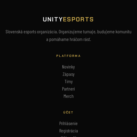
UNITY
ESPORTS
Slovenská esports organizácia. Organizujeme turnaje, budujeme komunitu
a pomáhame hráčom rásť.
PLATFORMA
Novinky
Zápasy
Tímy
Partneri
Merch
ÚČET
Prihlásenie
Registrácia