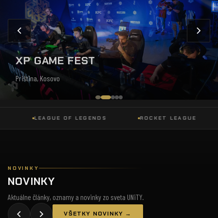
XP GAME FEST
Priština, Kosovo
LEAGUE OF LEGENDS
ROCKET LEAGUE
NOVINKY
NOVINKY
Aktuálne články, oznamy a novinky zo sveta UNiTY.
VŠETKY NOVINKY →