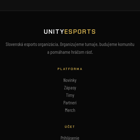
UNITY
ESPORTS
Slovenská esports organizácia. Organizujeme turnaje, budujeme komunitu
a pomáhame hráčom rásť.
PLATFORMA
Novinky
Zápasy
Tímy
Partneri
Merch
ÚČET
Prihlásenie