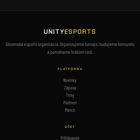
UNITY
ESPORTS
Slovenská esports organizácia. Organizujeme turnaje, budujeme komunitu
a pomáhame hráčom rásť.
PLATFORMA
Novinky
Zápasy
Tímy
Partneri
Merch
ÚČET
Prihlásenie