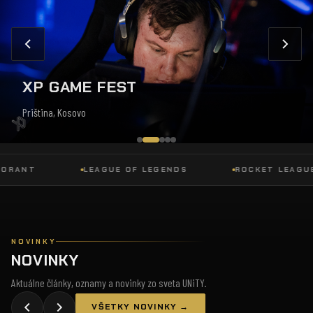
XP GAME FEST
Priština, Kosovo
NT
LEAGUE OF LEGENDS
ROCKET LEAGUE
NOVINKY
NOVINKY
Aktuálne články, oznamy a novinky zo sveta UNiTY.
VŠETKY NOVINKY →