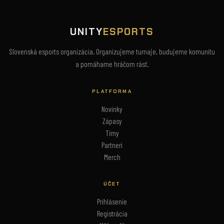
UNITY
ESPORTS
Slovenská esports organizácia. Organizujeme turnaje, budujeme komunitu
a pomáhame hráčom rásť.
PLATFORMA
Novinky
Zápasy
Tímy
Partneri
Merch
ÚČET
Prihlásenie
Registrácia