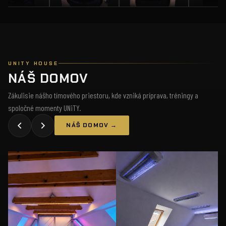
UNITY HOUSE
NÁŠ DOMOV
Zákulisie nášho tímového priestoru, kde vzniká príprava, tréningy a
spoločné momenty UNiTY.
NÁŠ DOMOV →