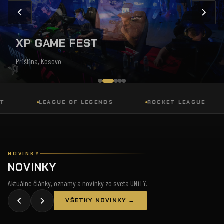
XP GAME FEST
Priština, Kosovo
LEAGUE OF LEGENDS
ROCKET LEAGUE
NOVINKY
NOVINKY
Aktuálne články, oznamy a novinky zo sveta UNiTY.
VŠETKY NOVINKY →