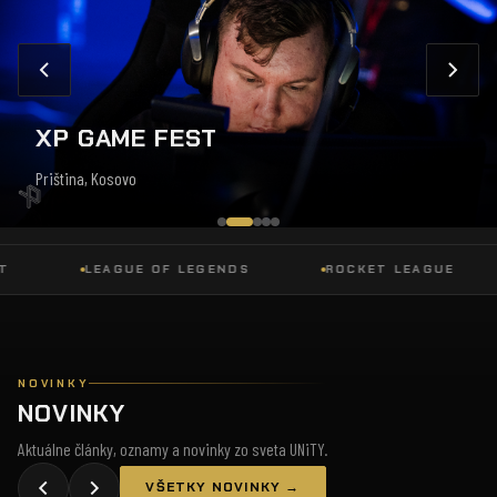
XP GAME FEST
Priština, Kosovo
LEAGUE OF LEGENDS
ROCKET LEAGUE
NOVINKY
NOVINKY
Aktuálne články, oznamy a novinky zo sveta UNiTY.
VŠETKY NOVINKY →