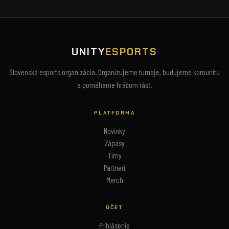
UNITY
ESPORTS
Slovenská esports organizácia. Organizujeme turnaje, budujeme komunitu
a pomáhame hráčom rásť.
PLATFORMA
Novinky
Zápasy
Tímy
Partneri
Merch
ÚČET
Prihlásenie