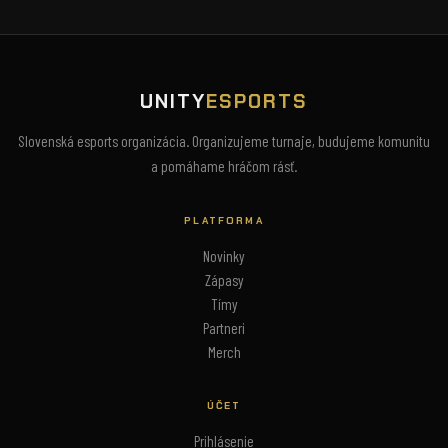
UNITY
ESPORTS
Slovenská esports organizácia. Organizujeme turnaje, budujeme komunitu
a pomáhame hráčom rásť.
PLATFORMA
Novinky
Zápasy
Tímy
Partneri
Merch
ÚČET
Prihlásenie