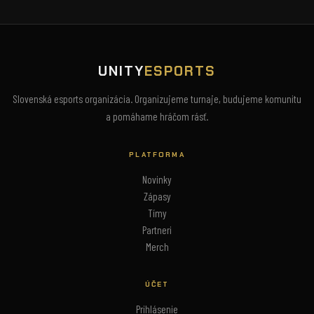
UNITY
ESPORTS
Slovenská esports organizácia. Organizujeme turnaje, budujeme komunitu
a pomáhame hráčom rásť.
PLATFORMA
Novinky
Zápasy
Tímy
Partneri
Merch
ÚČET
Prihlásenie