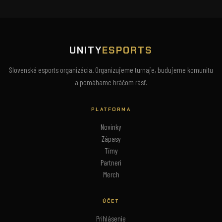
UNITY
ESPORTS
Slovenská esports organizácia. Organizujeme turnaje, budujeme komunitu
a pomáhame hráčom rásť.
PLATFORMA
Novinky
Zápasy
Tímy
Partneri
Merch
ÚČET
Prihlásenie