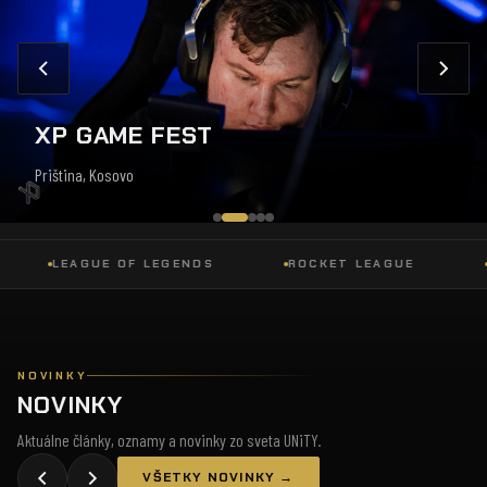
XP GAME FEST
Priština, Kosovo
LEAGUE OF LEGENDS
ROCKET LEAGUE
DOT
NOVINKY
NOVINKY
Aktuálne články, oznamy a novinky zo sveta UNiTY.
VŠETKY NOVINKY →