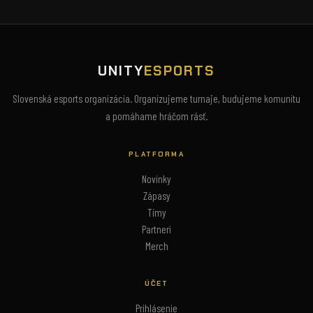
UNITY
ESPORTS
Slovenská esports organizácia. Organizujeme turnaje, budujeme komunitu
a pomáhame hráčom rásť.
PLATFORMA
Novinky
Zápasy
Tímy
Partneri
Merch
ÚČET
Prihlásenie