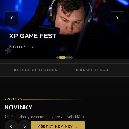
XP GAME FEST
Priština, Kosovo
LEAGUE OF LEGENDS
ROCKET LEAGUE
DO
NOVINKY
NOVINKY
Aktuálne články, oznamy a novinky zo sveta UNiTY.
VŠETKY NOVINKY →