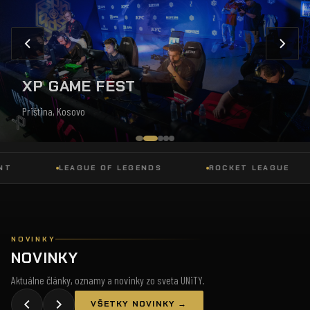
XP GAME FEST
Priština, Kosovo
LEAGUE OF LEGENDS
ROCKET LEAGUE
NOVINKY
NOVINKY
Aktuálne články, oznamy a novinky zo sveta UNiTY.
VŠETKY NOVINKY →