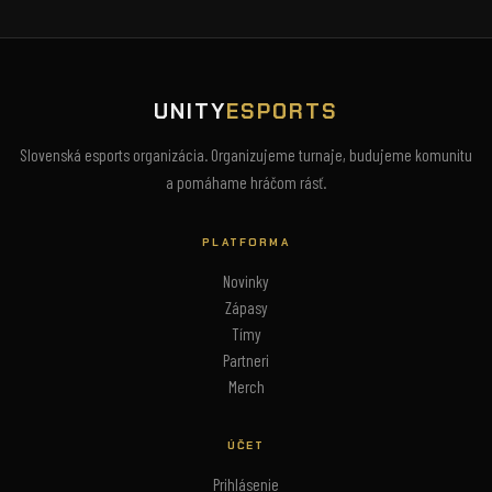
UNITY
ESPORTS
Slovenská esports organizácia. Organizujeme turnaje, budujeme komunitu
a pomáhame hráčom rásť.
PLATFORMA
Novinky
Zápasy
Tímy
Partneri
Merch
ÚČET
Prihlásenie