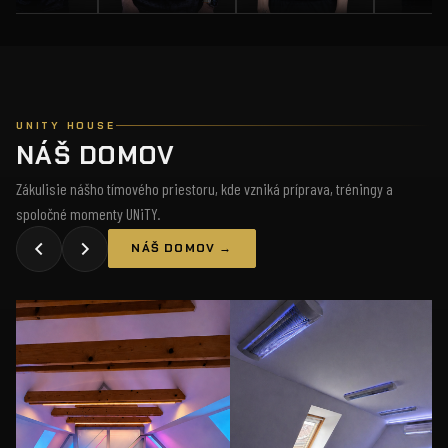
UNITY HOUSE
NÁŠ DOMOV
Zákulisie nášho tímového priestoru, kde vzniká príprava, tréningy a
spoločné momenty UNiTY.
NÁŠ DOMOV →