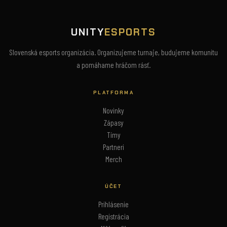
UNITY
ESPORTS
Slovenská esports organizácia. Organizujeme turnaje, budujeme komunitu
a pomáhame hráčom rásť.
PLATFORMA
Novinky
Zápasy
Tímy
Partneri
Merch
ÚČET
Prihlásenie
Registrácia