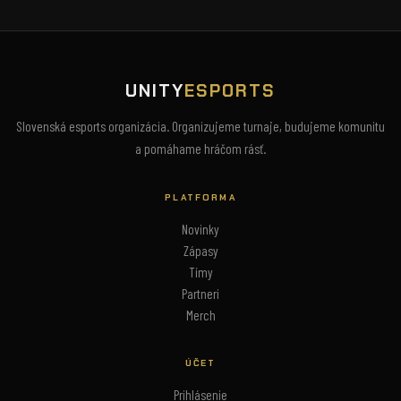
UNITY
ESPORTS
Slovenská esports organizácia. Organizujeme turnaje, budujeme komunitu
a pomáhame hráčom rásť.
PLATFORMA
Novinky
Zápasy
Tímy
Partneri
Merch
ÚČET
Prihlásenie