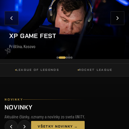
XP GAME FEST
Priština, Kosovo
LEAGUE OF LEGENDS
ROCKET LEAGUE
DO
NOVINKY
NOVINKY
Aktuálne články, oznamy a novinky zo sveta UNiTY.
VŠETKY NOVINKY →