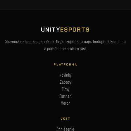
UNITY
ESPORTS
Slovenská esports organizácia. Organizujeme turnaje, budujeme komunitu
a pomáhame hráčom rásť.
PLATFORMA
Novinky
Zápasy
Tímy
Partneri
Merch
ÚČET
Prihlásenie